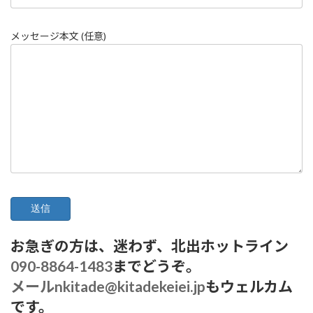
メッセージ本文 (任意)
お急ぎの方は、迷わず、北出ホットライン
090-8864-1483
までどうぞ。
メールnkitade@kitadekeiei.jp
もウェルカム
です。