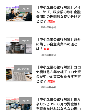
【中小企業の銀行対策】メイ
ブログ
ン、サブ、政府系の取引金融
機関別の理想的な使い分け方
とは？
新着!!
2026年8月6日
【中小企業の銀行対策】意外
ブログ
に険しい自主廃業への道と
は？
新着!!
2026年8月5日
【中小企業の銀行対策】コロ
コロナ対策
ナ禍終息３年を経てコロナ資
金が中小企業にもたらす弊害
とは？
新着!!
2026年8月4日
【中小企業の銀行対策】例月
ブログ
よりシビアに８月の資金繰り
を読まなければならない理由