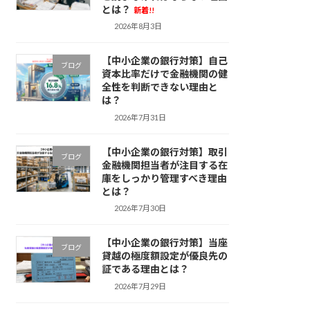
とは？
新着!!
2026年8月3日
【中小企業の銀行対策】自己
ブログ
資本比率だけで金融機関の健
全性を判断できない理由と
は？
2026年7月31日
【中小企業の銀行対策】取引
ブログ
金融機関担当者が注目する在
庫をしっかり管理すべき理由
とは？
2026年7月30日
【中小企業の銀行対策】当座
ブログ
貸越の極度額設定が優良先の
証である理由とは？
2026年7月29日