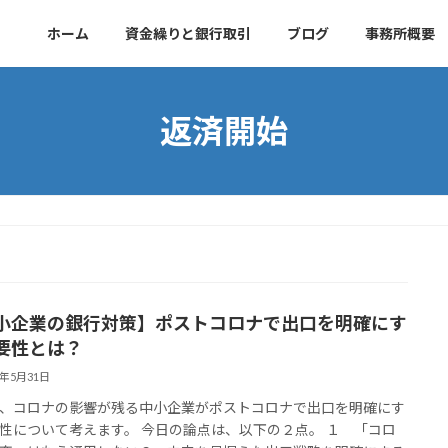
ホーム
資金繰りと銀行取引
ブログ
事務所概要
返済開始
小企業の銀行対策】ポストコロナで出口を明確にす
要性とは？
3年5月31日
、コロナの影響が残る中小企業がポストコロナで出口を明確にす
性について考えます。 今日の論点は、以下の２点。 １ 「コロ