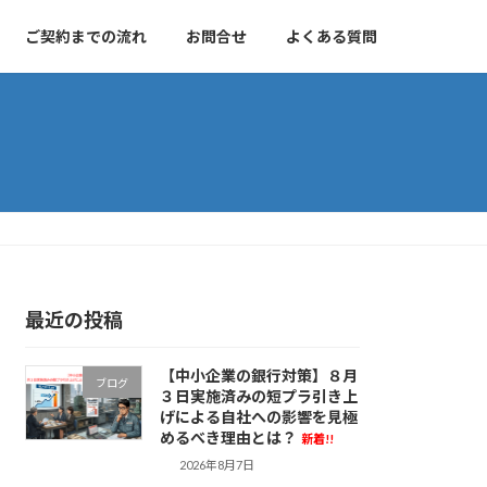
ご契約までの流れ
お問合せ
よくある質問
最近の投稿
【中小企業の銀行対策】８月
ブログ
３日実施済みの短プラ引き上
げによる自社への影響を見極
めるべき理由とは？
新着!!
2026年8月7日