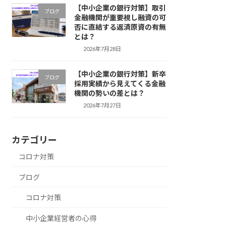
【中小企業の銀行対策】取引
ブログ
金融機関が重要視し融資の可
否に直結する返済原資の有無
とは？
2026年7月28日
【中小企業の銀行対策】新卒
ブログ
採用実績から見えてくる金融
機関の勢いの差とは？
2026年7月27日
カテゴリー
コロナ対策
ブログ
コロナ対策
中小企業経営者の心得