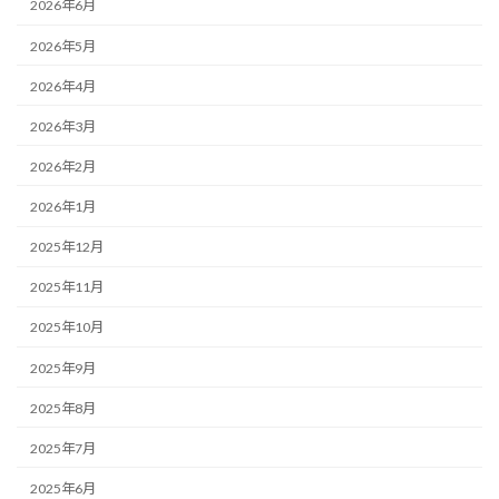
2026年6月
2026年5月
2026年4月
2026年3月
2026年2月
2026年1月
2025年12月
2025年11月
2025年10月
2025年9月
2025年8月
2025年7月
2025年6月