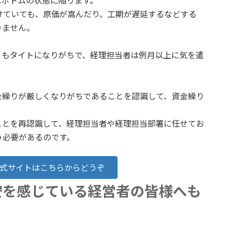
はボトムの状態に陥ります。
けていても、原価が嵩んだり、工期が遅延するなどする
りません。
りもタイトになりがちで、経理担当者は例月以上に気を遣
金繰りが厳しくなりがちであることを認識して、資金繰り
ことを再認識して、経理担当者や経理担当部署に任せてお
う必要があるのです。
式サイトはこちらからどうぞ
安を感じている経営者の皆様へも