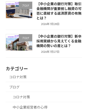
【中小企業の銀行対策】取引
ブログ
金融機関が重要視し融資の可
否に直結する返済原資の有無
とは？
2026年7月28日
【中小企業の銀行対策】新卒
ブログ
採用実績から見えてくる金融
機関の勢いの差とは？
2026年7月27日
カテゴリー
コロナ対策
ブログ
コロナ対策
中小企業経営者の心得