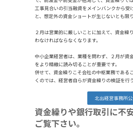
で、前渡金や前受金が枯渇して、資金繰りで
工事見合いの引当融資をメインバンクから受
と、想定外の資金ショートが生じないとも限
２月は営業的に厳しいことに加えて、資金繰
わなければならなくなります。
中小企業経営者は、業種を問わず、２月が資
をより精緻に読み切ることが重要です。
併せて、資金繰りこそ会社の中枢業務である
くのでは、経営者自らが資金繰りの検証を行
北出経営事務所公
資金繰りや銀行取引に不
ご覧下さい。