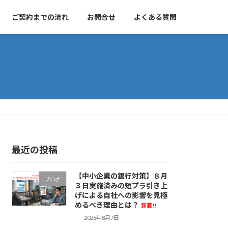
ご契約までの流れ
お問合せ
よくある質問
最近の投稿
【中小企業の銀行対策】８月
ブログ
３日実施済みの短プラ引き上
げによる自社への影響を見極
めるべき理由とは？
新着!!
2026年8月7日