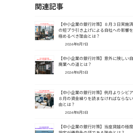
関連記事
【中小企業の銀行対策】８月３日実施
の短プラ引き上げによる自社への影響
極めるべき理由とは？
2026年8月7日
【中小企業の銀行対策】意外に険しい
廃業への道とは？
2026年8月5日
【中小企業の銀行対策】例月よりシビ
８月の資金繰りを読まなければならな
由とは？
2026年8月3日
【中小企業の銀行対策】当座貸越の極
設定が優良先の証である理由とは？