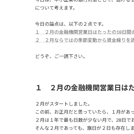
日
について考えます。
時
:
今日の論点は、以下の２点です。
１ ２月の金融機関営業日はたったの18日間
２ ２月ならではの季節変動から資金繰りを
どうぞ、ご一読下さい。
１ ２月の金融機関営業日はた
２月がスタートしました。
この前、お正月だと思っていたら、１月があ
２月は１年で最も日数が少ない月で、28日で
そんな２月であっても、旗日が２日も存在し