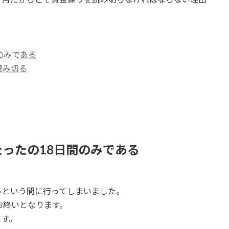
のみである
読み切る
ったの18日間のみである
っという間に行ってしまいました。
お終いとなります。
ます。