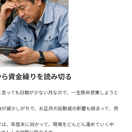
から資金繰りを読み切る
と言っても日数が少ない月なので、一生懸命営業しようと
数が減少しがちで、お正月の反動減の影響も相まって、売
では、年度末に向かって、現場をどんどん進めていく中