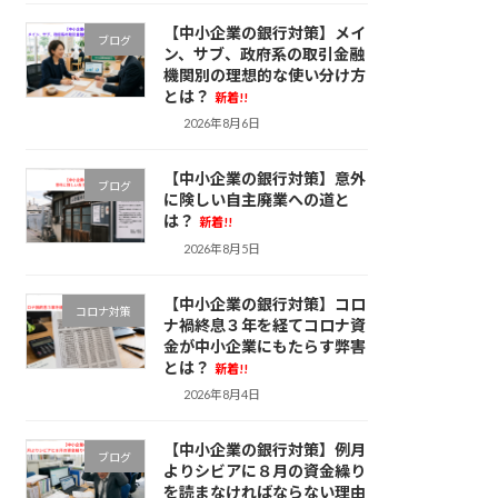
【中小企業の銀行対策】メイ
ブログ
ン、サブ、政府系の取引金融
機関別の理想的な使い分け方
とは？
新着!!
2026年8月6日
【中小企業の銀行対策】意外
ブログ
に険しい自主廃業への道と
は？
新着!!
2026年8月5日
【中小企業の銀行対策】コロ
コロナ対策
ナ禍終息３年を経てコロナ資
金が中小企業にもたらす弊害
とは？
新着!!
2026年8月4日
【中小企業の銀行対策】例月
ブログ
よりシビアに８月の資金繰り
を読まなければならない理由