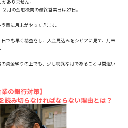
しかありません。
、２月の金融機関の最終営業日は27日。
いう間に月末がやってきます。
１日でも早く精査をし、入金見込みをシビアに見て、月末
ん。
業の資金繰りの上でも、少し特異な月であることは間違い