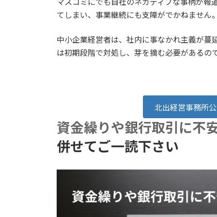
マスコミにでも自社のネガティブな事柄が報
てしまい、事業継続にも支障がでかねません
中小企業経営者は、社内に事なかれ主義が蔓
は初期段階で対処し、芽を摘む必要があるの
北出経営事務所公
資金繰りや銀行取引に不
併せてご一読下さい