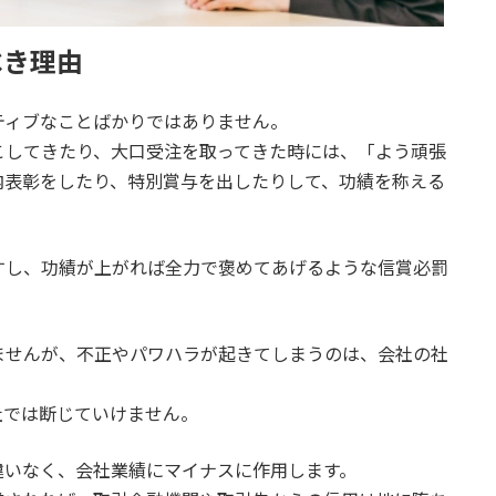
べき理由
ティブなことばかりではありません。
こしてきたり、大口受注を取ってきた時には、「よう頑張
内表彰をしたり、特別賞与を出したりして、功績を称える
すし、功績が上がれば全力で褒めてあげるような信賞必罰
。
ませんが、不正やパワハラが起きてしまうのは、会社の社
社では断じていけません。
違いなく、会社業績にマイナスに作用します。