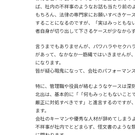
ば、社内の不祥事のようなお話も当たり前の
もちろん、法律の専門家にお願いすべきケー
することになるのですが、「実はみっともな
者自身が切り出して下さるケースが少なから
言うまでもありませんが、パワハラやセクハ
があって、なかなか一筋縄ではいきませんが
になります。
皆が疑心暗鬼になって、会社のパフォーマン
特に、管理職や役員が絡むようなケースは深
北出は、基本的に「「何もみっともないこと
厳正に対処すべきです」と進言するのですが
ます。
会社のキーマンや優秀な人材が辞めてしまう
不祥事が社内でとどまらず、怪文書のような
に関わります。