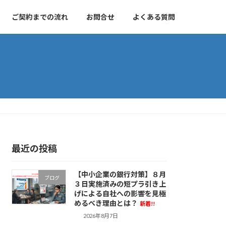
ご契約までの流れ
お問合せ
よくある質問
最近の投稿
【中小企業の銀行対策】８月
ブログ
３日実施済みの短プラ引き上
げによる自社への影響を見極
めるべき理由とは？
新着!!
2026年8月7日