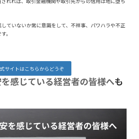
道されれば、取引金融機関や取引先からの信用は地に堕ち
。
延していないか常に意識をして、不祥事、パワハラや不正
です。
式サイトはこちらからどうぞ
安を感じている経営者の皆様へ
も