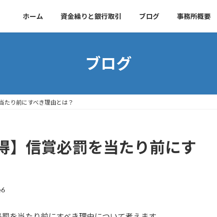
ホーム
資金繰りと銀行取引
ブログ
事務所概要
ブログ
当たり前にすべき理由とは？
得】信賞必罰を当たり前にす
e6
必罰を当たり前にすべき理由について考えます。