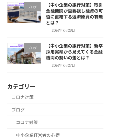
【中小企業の銀行対策】取引
ブログ
金融機関が重要視し融資の可
否に直結する返済原資の有無
とは？
2026年7月28日
【中小企業の銀行対策】新卒
ブログ
採用実績から見えてくる金融
機関の勢いの差とは？
2026年7月27日
カテゴリー
コロナ対策
ブログ
コロナ対策
中小企業経営者の心得