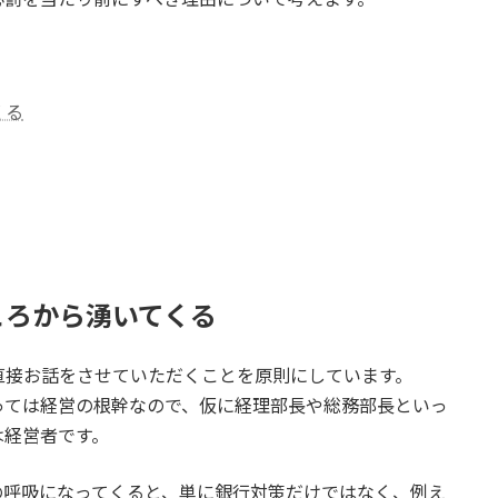
くる
ころから湧いてくる
直接お話をさせていただくことを原則にしています。
っては経営の根幹なので、仮に経理部長や総務部長といっ
は経営者です。
の呼吸になってくると、単に銀行対策だけではなく、例え