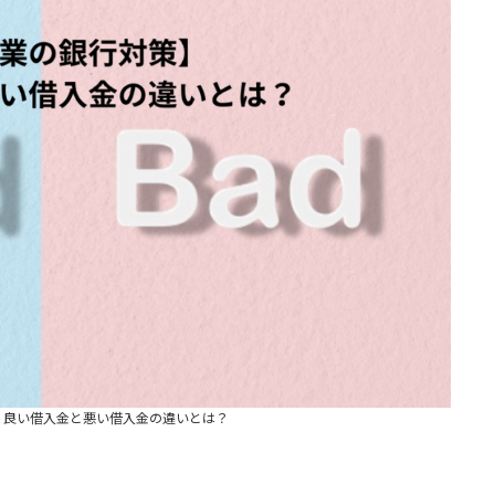
】良い借入金と悪い借入金の違いとは？