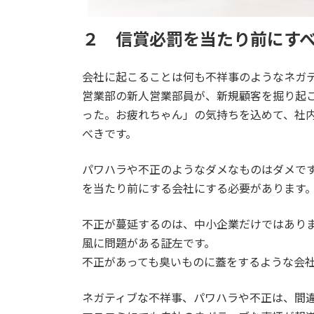
２ 信賞必罰を当たり前にす
会社に起こることは何も不祥事のようなネガ
営業部の新人営業部員が、新規顧客を掘り起
った。お疲れちゃん」の気持ちを込めて、社
べきです。
パワハラや不正のようなダメなものはダメで
を当たり前にする会社にする必要があります
不正が蔓延するのは、中小企業だけではあり
風に問題がある証左です。
不正があっても臭いものに蓋をするような会
ネガティブな不祥事、パワハラや不正は、間