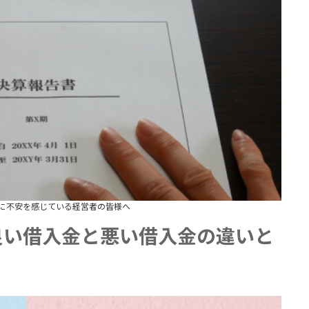
に不安を感じている経営者の皆様へ
良い借入金と悪い借入金の違いと