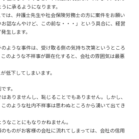
ように承るようになります。
スでは、弁護士先生や社会保険労務士の方に案件をお願い
いお話なんやけど、この前な・・・」という具合に、経営
ず発生します。
ラのような事件は、受け取る側の気持ち次第というところ
、このような不祥事が顕在化すると、会社の雰囲気は最悪
スが低下してしまいます。
刻です。
ではありませんし、恥じることでもありません。しかし、
、このような社内不祥事は思わぬところから湧いて出てき
ようなことにもなりかねません。
類のものがお客様の会社に流れてしまっては、会社の信用