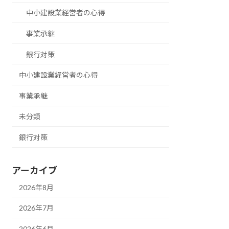
中小建設業経営者の心得
事業承継
銀行対策
中小建設業経営者の心得
事業承継
未分類
銀行対策
アーカイブ
2026年8月
2026年7月
2026年6月