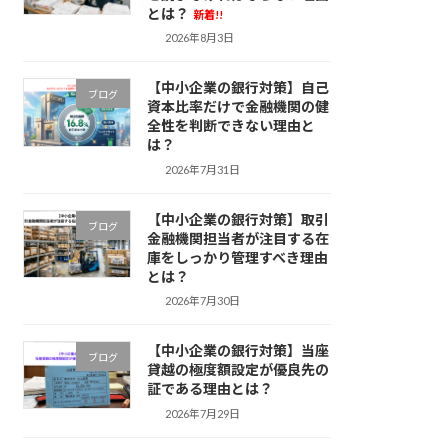
とは？
新着!!
2026年8月3日
【中小企業の銀行対策】自己
ブログ
資本比率だけで金融機関の健
全性を判断できない理由と
は？
2026年7月31日
【中小企業の銀行対策】取引
ブログ
金融機関担当者が注目する在
庫をしっかり管理すべき理由
とは？
2026年7月30日
【中小企業の銀行対策】当座
ブログ
貸越の極度額設定が優良先の
証である理由とは？
2026年7月29日