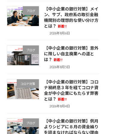
【中小企業の銀行対策】メイ
ブログ
ン、サブ、政府系の取引金融
機関別の理想的な使い分け方
とは？
新着!!
2026年8月6日
【中小企業の銀行対策】意外
ブログ
に険しい自主廃業への道と
は？
新着!!
2026年8月5日
【中小企業の銀行対策】コロ
コロナ対策
ナ禍終息３年を経てコロナ資
金が中小企業にもたらす弊害
とは？
新着!!
2026年8月4日
【中小企業の銀行対策】例月
ブログ
よりシビアに８月の資金繰り
を読まなければならない理由